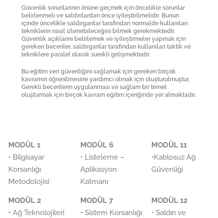
Güvenlik sorunlarının önüne geçmek için öncelikle sorunlar
belirlenmeli ve saldırılardan önce iyileştirilmelidir. Bunun
içinde öncelikle saldırganlar tarafından normalde kullanılan
tekniklerin nasıl izlenebileceğini bilmek gerekmektedir.
Güvenlik açıklarını belirlemek ve iyileştirmeler yapmak için
gereken beceriler, saldırganlar tarafından kullanılan taktik ve
tekniklere paralel olarak sürekli gelişmektedir.
Bu eğitim veri güvenliğini sağlamak için gereken birçok
kavramın öğrenilmesine yardımcı olmak için oluşturulmuştur.
Gerekli becerilerin uygulanması ve sağlam bir temel
oluşturmak için birçok kavram eğitim içeriğinde yer almaktadır.
MODÜL 1
MODÜL 6
MODÜL 11
• Bilgisayar
• Listeleme –
•Kablosuz Ağ
Korsanlığı
Aplikasyon
Güvenliği
Metodolojisi
Katmanı
MODÜL 2
MODÜL 7
MODÜL 12
• Ağ Teknolojileri
• Sistem Korsanlığı
• Saldırı ve