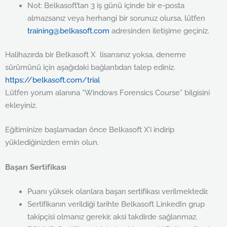
Not: Belkasoft’tan 3 iş günü içinde bir e-posta
almazsanız veya herhangi bir sorunuz olursa, lütfen
training@belkasoft.com
adresinden iletişime geçiniz.
Halihazırda bir Belkasoft X lisansınız yoksa, deneme
sürümünü için aşağıdaki bağlantıdan talep ediniz.
https://belkasoft.com/trial
Lütfen yorum alanına “Windows Forensics Course” bilgisini
ekleyiniz.
Eğitiminize başlamadan önce Belkasoft X’i indirip
yüklediğinizden emin olun.
Başarı Sertifikası
Puanı yüksek olanlara başarı sertifikası verilmektedir.
Sertifikanın verildiği tarihte Belkasoft LinkedIn grup
takipçisi olmanız gerekir, aksi takdirde sağlanmaz.