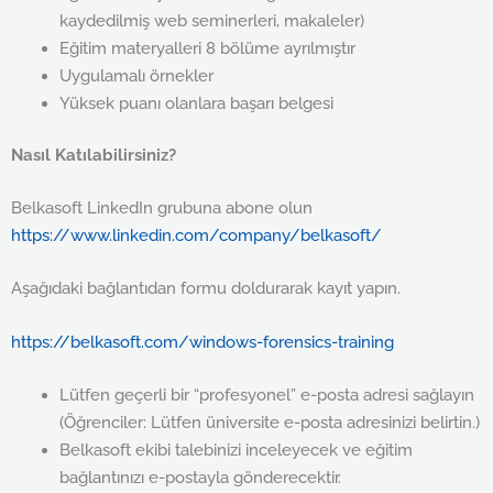
kaydedilmiş web seminerleri, makaleler)
Eğitim materyalleri 8 bölüme ayrılmıştır
Uygulamalı örnekler
Yüksek puanı olanlara başarı belgesi
Nasıl Katılabilirsiniz?
Belkasoft LinkedIn grubuna abone olun
https://www.linkedin.com/company/belkasoft/
Aşağıdaki bağlantıdan formu doldurarak kayıt yapın.
https://belkasoft.com/windows-forensics-training
Lütfen geçerli bir “profesyonel” e-posta adresi sağlayın
(Öğrenciler: Lütfen üniversite e-posta adresinizi belirtin.)
Belkasoft ekibi talebinizi inceleyecek ve eğitim
bağlantınızı e-postayla gönderecektir.