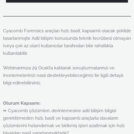
Cyacomb Forensics araçları hızlı, basit, kapsamlı olacak şekilde
tasarlanmıştır. Adli bilişim konusunda teknik tecrübesi olmayan
(veya çok az olan) kullanıcılar tarafından bile rahatlıkla
kullanılabilir.
Webinarımıza 29 Ocak’ta katılarak soruşturmalarınızı ve
incelemelerinizi nasıl destekleyebileceğimiz ile ilgili detaylı
bilgi edinebilirsiniz.
Oturum Kapsamı:
⏩️ Cyacomb çözümleri, derinlemesine adli bilişim bilgisi
gerektirmeden hızlı, basit ve kapsamlı araçlarla davaların
çözümlerini hızlandırmak ve birikmiş işleri azaltmak için hızlı
triyajdan nasıl yararlanmaktadır?