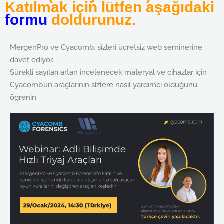
Katılmak için lütfen aşağıdaki
formu
doldurunuz.
MergenPro ve Cyacomb, sizleri ücretsiz web seminerine
davet ediyor.
Sürekli sayıları artan incelenecek materyal ve cihazlar için
Cyacomb’un araçlarının sizlere nasıl yardımcı olduğunu
öğrenin.