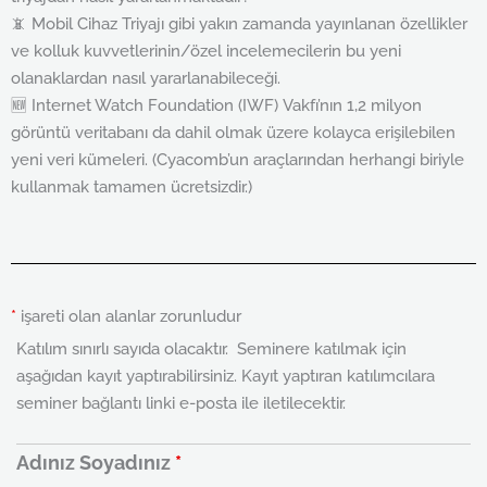
📵 Mobil Cihaz Triyajı gibi yakın zamanda yayınlanan özellikler
ve kolluk kuvvetlerinin/özel incelemecilerin bu yeni
olanaklardan nasıl yararlanabileceği.
🆕 Internet Watch Foundation (IWF) Vakfı’nın 1,2 milyon
görüntü veritabanı da dahil olmak üzere kolayca erişilebilen
yeni veri kümeleri. (Cyacomb’un araçlarından herhangi biriyle
kullanmak tamamen ücretsizdir.)
*
işareti olan alanlar zorunludur
Katılım sınırlı sayıda olacaktır. Seminere katılmak için
aşağıdan kayıt yaptırabilirsiniz. Kayıt yaptıran katılımcılara
seminer bağlantı linki e-posta ile iletilecektir.
Adınız Soyadınız
*